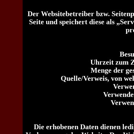
Der Websitebetreiber bzw. Seitenp
Seite und speichert diese als „Se
pr
Besu
Uhrzeit zum Z
Menge der ges
Quelle/Verweis, von wel
Verwe
Verwendet
Verwen
Die erhobenen Daten dienen ledi