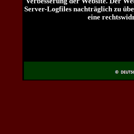
Verbesserung der Website. Der Webs
Server-Logfiles nachträglich zu üb
eine rechtswid