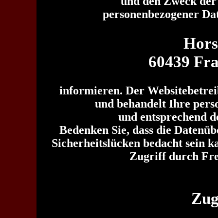
und den Zweck de
personenbezogener Dat
Hors
60439 Fr
informieren. Der Websitebetrei
und behandelt Ihre pers
und entsprechend de
Bedenken Sie, dass die Datenüb
Sicherheitslücken bedacht sein k
Zugriff durch Fre
Zug