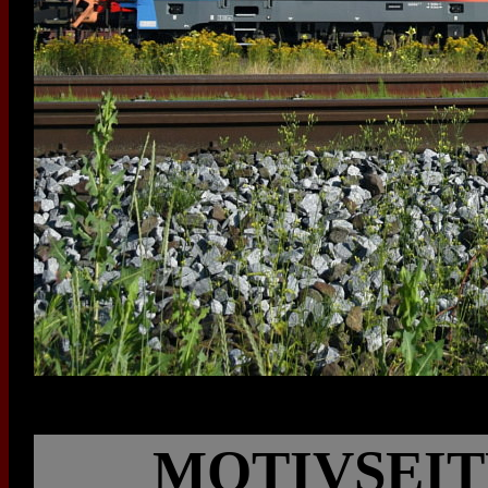
MOTIVSEIT