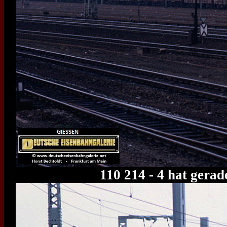
110 214 - 4 hat gera