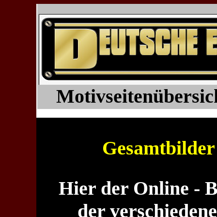
Motivseitenübersi
Gesamtbilder
Hier der Online -
der verschieden