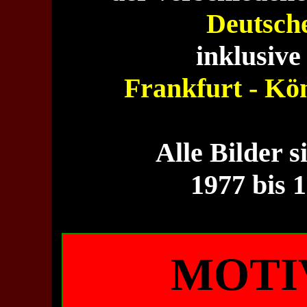
Deutsch
inklusive
Frankfurt - Kön
Alle Bilder s
1977 bis 
MOTI